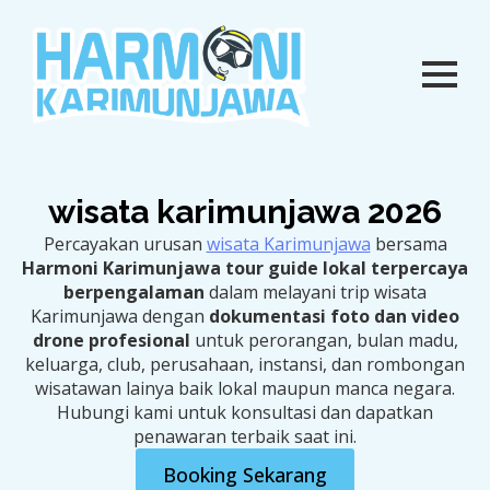
wisata karimunjawa 2026
Percayakan urusan
wisata Karimunjawa
bersama
Harmoni Karimunjawa tour guide lokal terpercaya
berpengalaman
dalam melayani trip wisata
Karimunjawa dengan
dokumentasi foto dan video
drone profesional
untuk perorangan, bulan madu,
keluarga, club, perusahaan, instansi, dan rombongan
wisatawan lainya baik lokal maupun manca negara.
Hubungi kami untuk konsultasi dan dapatkan
penawaran terbaik saat ini.
Booking Sekarang